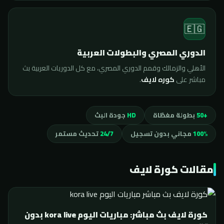
🇪🇬
الدوري المصري والبطولات العربية
الأهلي والزمالك وقمم الدوري المصري، مع كل الدوريات العربية بث
مباشر على
كوره لايف
.
+50
بطولة مغطّاة
HD
جودة البث
100%
مجاني بدون تسجيل
24/7
تحديث مستمر
مقالات كورة لايف
كورة لايف بث مباشر: مباريات اليوم kora live بدون