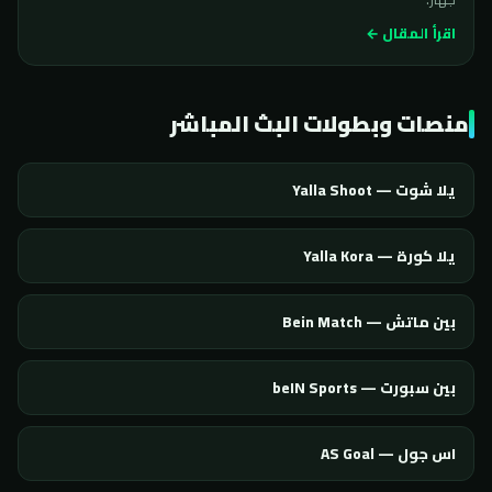
اقرأ المقال ←
منصات وبطولات البث المباشر
يلا شوت — Yalla Shoot
يلا كورة — Yalla Kora
بين ماتش — Bein Match
بين سبورت — beIN Sports
اس جول — AS Goal