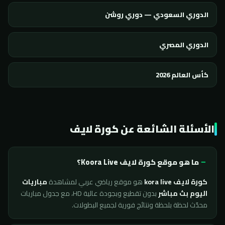
الدوري السعودي — دوري روشن
الدوري المصري
كأس العالم 2026
الأسئلة الشائعة عن كورة لايف
ما هو موقع كورة لايف Koora Live؟
كورة لايف kora live
هو موقع رياضي عربي لمشاهدة
مباريات
اليوم بث مباشر
بدون تقطيع وبجودة عالية HD، مع جدول مباريات
محدّث لحظة بلحظة ونتائج فورية لجميع البطولات.