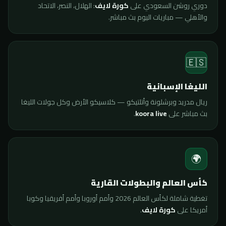
دوري روشن السعودي على
كورة لايف
: الهلال، النصر، الاتحاد
والأهلي — مباريات اليوم بث مباشر.
🇪🇸
الليغا الإسبانية
ريال مدريد وبرشلونة وأتلتيكو — كلاسيكو الأرض وكل جولات الليغا
بث مباشر على
koora live
.
🌍
كأس العالم والبطولات القارية
تغطية شاملة لكأس العالم 2026 وأمم أوروبا وأمم أفريقيا وكوبا
أمريكا على
كورة لايف
.