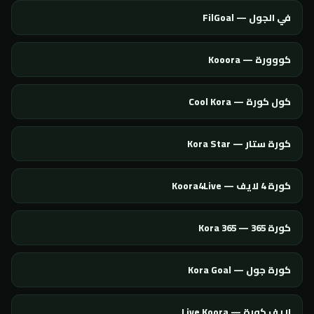
في الجول — FilGoal
كووورة — Kooora
كول كورة — Cool Kora
كورة ستار — Kora Star
كورة 4 لايف — Koora4Live
كورة 365 — Kora 365
كورة جول — Kora Goal
لايف كورة — Live Koora