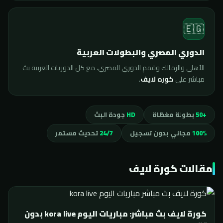
🇪🇬
الدوري المصري والبطولات العربية
الأهلي والزمالك وقمم الدوري المصري، مع كل الدوريات العربية بث
مباشر على
كوره لايف
.
+50
بطولة مغطّاة
HD
جودة البث
100%
مجاني بدون تسجيل
24/7
تحديث مستمر
مقالات كورة لايف
كورة لايف بث مباشر: مباريات اليوم kora live بدون