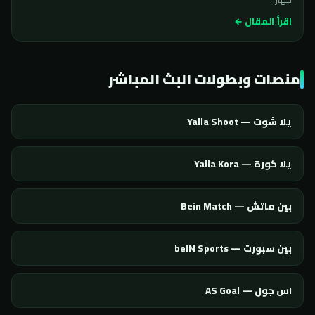
اقرأ المقال ←
منصات وبطولات البث المباشر
يلا شوت — Yalla Shoot
يلا كورة — Yalla Kora
بين ماتش — Bein Match
بين سبورت — beIN Sports
اس جول — AS Goal