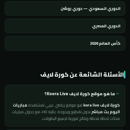
الدوري السعودي — دوري روشن
الدوري المصري
كأس العالم 2026
الأسئلة الشائعة عن كورة لايف
ما هو موقع كورة لايف Koora Live؟
كورة لايف kora live
هو موقع رياضي عربي لمشاهدة
مباريات
اليوم بث مباشر
بدون تقطيع وبجودة عالية HD، مع جدول مباريات
محدّث لحظة بلحظة ونتائج فورية لجميع البطولات.