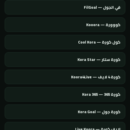
في الجول — FilGoal
كووورة — Kooora
كول كورة — Cool Kora
كورة ستار — Kora Star
كورة 4 لايف — Koora4Live
كورة 365 — Kora 365
كورة جول — Kora Goal
لايف كورة — Live Koora