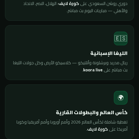
دوري روشن السعودي على
كورة لايف
: الهلال، النصر، الاتحاد
والأهلي — مباريات اليوم بث مباشر.
🇪🇸
الليغا الإسبانية
ريال مدريد وبرشلونة وأتلتيكو — كلاسيكو الأرض وكل جولات الليغا
بث مباشر على
koora live
.
🌍
كأس العالم والبطولات القارية
تغطية شاملة لكأس العالم 2026 وأمم أوروبا وأمم أفريقيا وكوبا
أمريكا على
كورة لايف
.