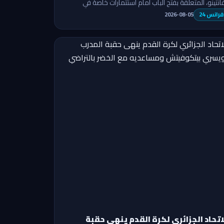
فانتينو، المتعلقة بفتح الباب أمام استثمارات خاصة في
ولات الفيفا أزمة واسعة داخل …
فرانس 24
2026-08-05
اتحاد الجزائري لكرة القدم ينهى حقبة