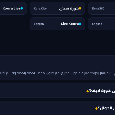
كورة سيتي
Koora Live
Kora City
Kora 360
Live Koora
English
English
ى كورة لايف؟
الجوال؟