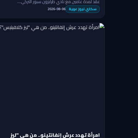
عقد لمدة عامين مع نادي طرابزون سبور التركي.…
سكاي نيوز عربية
2026-08-06
امرأة تهدد عرش إنفانتينو.. من هي "ليز