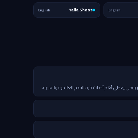
Yalla Shoot
English
English