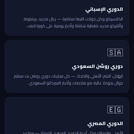
الدوري الإسباني
الكلاسيكو وكل جولات الليغا مباشرة — ريال مدريد، برشلونة
وأتلتيكو مدريد بتغطية شاملة وأخبار يومية على كورة لايف.
🇸🇦
دوري روشن السعودي
الهلال، النصر، الأهلي والاتحاد — كل مباريات دوري روشن بث مباشر
جوال بجودة عالية مع ملخصات وأخبار الميركاتو السعودي.
🇪🇬
الدوري المصري
الأهلي والزمالك وكل أندية الدوري المصري الممتاز — مواعيد