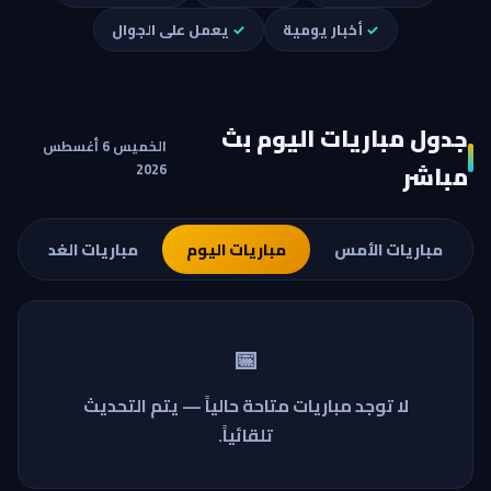
✓
أخبار يومية
✓
يعمل على الجوال
جدول مباريات اليوم بث
الخميس 6 أغسطس
مباشر
2026
مباريات الأمس
مباريات اليوم
مباريات الغد
📅
لا توجد مباريات متاحة حالياً — يتم التحديث
تلقائياً.