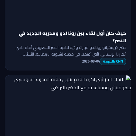
كيف كان أول لقاء بين رونالدو ومدربه الجديد في
النصر؟
حضر كريستيانو رونالدو مباراة ودّية لناديه النصر السعودي أمام نادي
ألميريا الإسباني، الّتي أقيمت في مدينة لشبونة البرتغالية، الثلاثاء.…
CNN بالعربية
2026-08-04