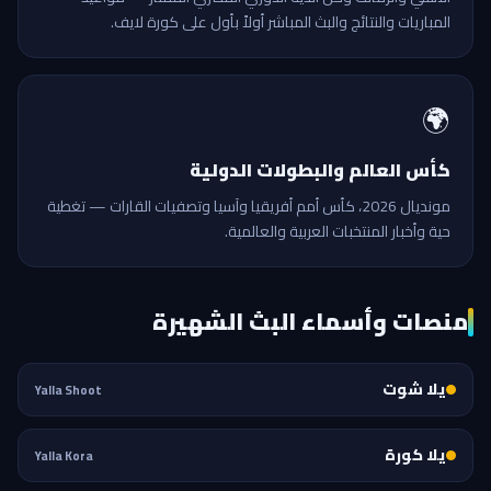
المباريات والنتائج والبث المباشر أولاً بأول على كورة لايف.
🌍
كأس العالم والبطولات الدولية
مونديال 2026، كأس أمم أفريقيا وآسيا وتصفيات القارات — تغطية
حية وأخبار المنتخبات العربية والعالمية.
منصات وأسماء البث الشهيرة
يلا شوت
Yalla Shoot
يلا كورة
Yalla Kora