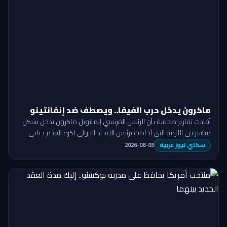
ماكرون يدخل حرب الفيفا.. ويصطف ضد إنفانتينو
أفادت تقارير صحفية بأن الرئيس الفرنسي إيمانويل ماكرون تدخل بشكل
مباشر في الأزمة التي أحاطت برئيس الاتحاد الدولي لكرة القدم جياني
إنفانتينو، …
سكاي نيوز عربية
2026-08-03