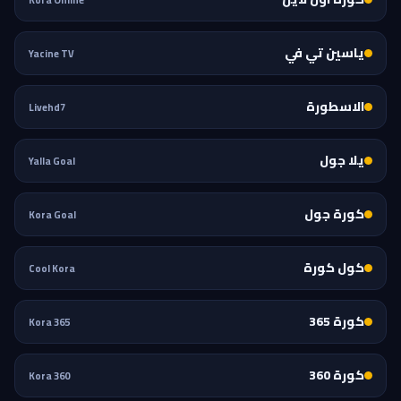
ياسين تي في
Yacine TV
الاسطورة
Livehd7
يلا جول
Yalla Goal
كورة جول
Kora Goal
كول كورة
Cool Kora
كورة 365
Kora 365
كورة 360
Kora 360