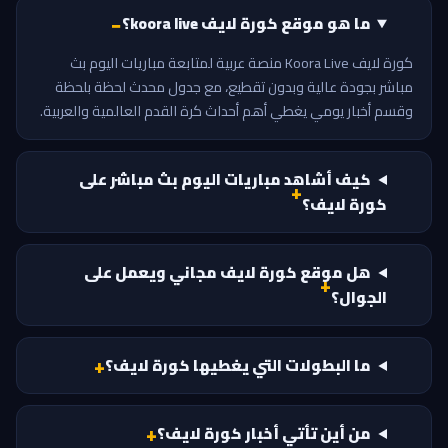
ما هو موقع كورة لايف koora live؟
كورة لايف Koora Live منصة عربية لمتابعة مباريات اليوم بث
مباشر بجودة عالية وبدون تقطيع، مع جدول محدث لحظة بلحظة
وقسم أخبار يومي يغطي أهم أحداث كرة القدم العالمية والعربية.
كيف أشاهد مباريات اليوم بث مباشر على
كورة لايف؟
هل موقع كورة لايف مجاني ويعمل على
الجوال؟
ما البطولات التي يغطيها كورة لايف؟
من أين تأتي أخبار كورة لايف؟