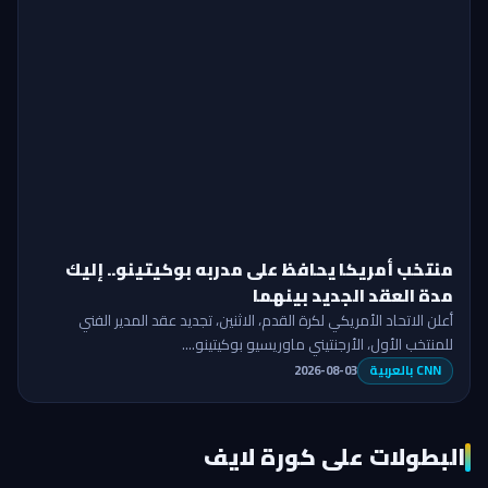
منتخب أمريكا يحافظ على مدربه بوكيتينو.. إليك
مدة العقد الجديد بينهما
أعلن الاتحاد الأمريكي لكرة القدم، الاثنين، تجديد عقد المدير الفني
للمنتخب الأول، الأرجنتيني ماوريسيو بوكيتينو.…
CNN بالعربية
2026-08-03
البطولات على كورة لايف