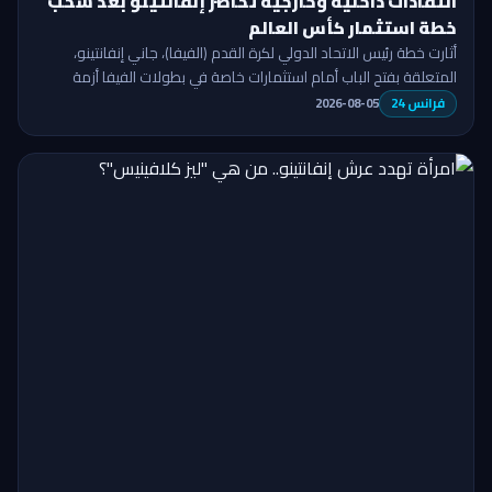
انتقادات داخلية وخارجية تحاصر إنفانتينو بعد سحب
خطة استثمار كأس العالم
أثارت خطة رئيس الاتحاد الدولي لكرة القدم (الفيفا)، جاني إنفانتينو،
المتعلقة بفتح الباب أمام استثمارات خاصة في بطولات الفيفا أزمة
واسعة داخل …
فرانس 24
2026-08-05